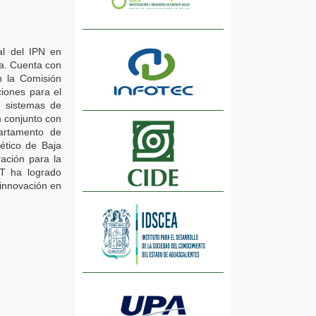
al del IPN en
ila. Cuenta con
n la Comisión
iones para el
e sistemas de
n conjunto con
artamento de
ético de Baja
ación para la
TT ha logrado
 innovación en