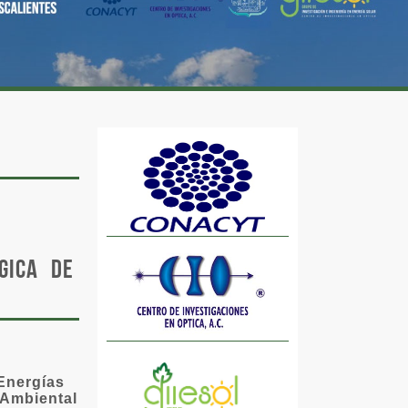
gica de
 Energías
 Ambiental