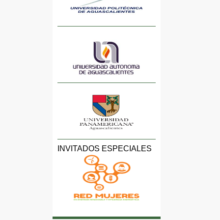
INVITADOS ESPECIALES