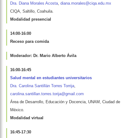
Dra. Diana Morales Acosta
,
diana.morales@ciqa.edu.mx
CIQA, Saltillo, Coahuila.
Modalidad presencial
14:00-16:00
Receso para comida
Moderador: Dr. Mario Alberto Ávila
16:00-16:45
Salud mental en estudiantes universitarios
Dra. Carolina Santillán Torres Torrija
,
carolina.santillan.torres.torija@gmail.com
Área de Desarrollo, Educación y Docencia, UNAM, Ciudad de
México.
Modalidad virtual
16:45-17:30