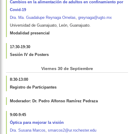
Cambios en la alimentación de adultos en confinamiento por
Covid-19
Dra. Ma. Guadalupe Reynaga Ornelas
,
greynaga@ugto.mx
Universidad de Guanajuato, León, Guanajuato.
Modalidad presencial
17:30-19:30
Sesión IV de Posters
Viernes 30 de Septiembre
8:30-13:00
Registro de Participantes
Moderador: Dr. Pedro Alfonso Ramírez Pedraza
9:00-9:45
Óptica para mejorar la visión
Dra. Susana Marcos
,
smarcos2@ur.rochester.edu