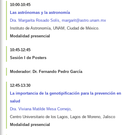
10:00-10:45
Las astrónomas y la astronomía
Dra. Margarita Rosado Solís
,
margarit@astro.unam.mx
Instituto de Astronomía, UNAM, Ciudad de México.
Modalidad presencial
10:45-12:45
Sesión I de Posters
Moderador: Dr. Fernando Pedro García
12:45-13:30
La importancia de la genotipificación para la prevención en
salud
Dra. Viviana Matilde Mesa Cornejo
,
Centro Universitario de los Lagos, Lagos de Moreno, Jalisco
Modalidad presencial